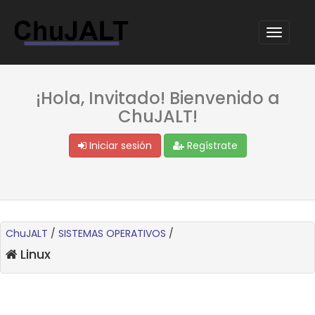
¡Hola, Invitado! Bienvenido a
ChuJALT!
Iniciar sesión
Regístrate
ChuJALT
/
SISTEMAS OPERATIVOS
/
Linux