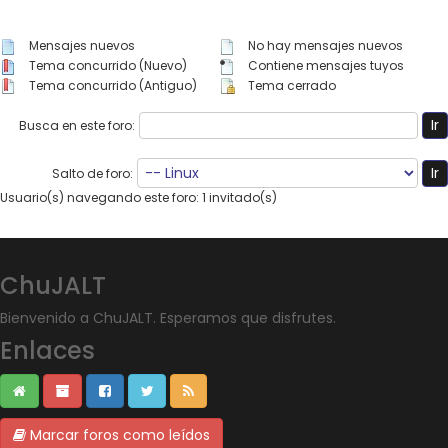
Mensajes nuevos
No hay mensajes nuevos
Tema concurrido (Nuevo)
Contiene mensajes tuyos
Tema concurrido (Antiguo)
Tema cerrado
Busca en este foro:
Salto de foro:
Usuario(s) navegando este foro: 1 invitado(s)
ChuJALT
Bienvenido a ChuJALT. Esperamos que disfrutes.
Enlaces
Marcar foros como leídos