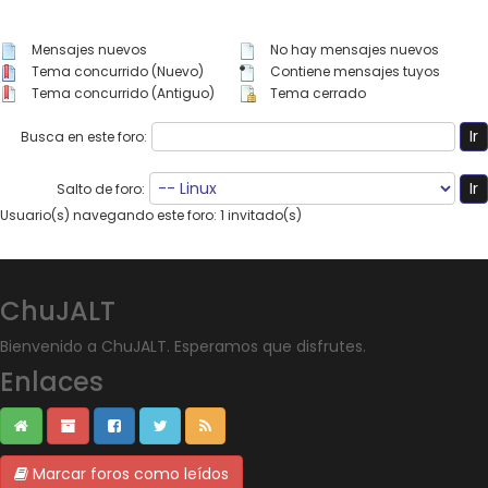
Mensajes nuevos
No hay mensajes nuevos
Tema concurrido (Nuevo)
Contiene mensajes tuyos
Tema concurrido (Antiguo)
Tema cerrado
Busca en este foro:
Salto de foro:
Usuario(s) navegando este foro: 1 invitado(s)
ChuJALT
Bienvenido a ChuJALT. Esperamos que disfrutes.
Enlaces
Marcar foros como leídos