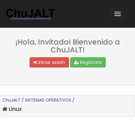
¡Hola, Invitado! Bienvenido a
ChuJALT!
Iniciar sesión
Regístrate
ChuJALT
/
SISTEMAS OPERATIVOS
/
Linux