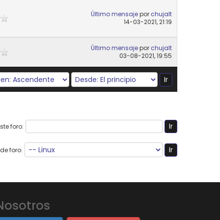
Último mensaje
por
chujalt
14-03-2021, 21:19
Último mensaje
por
chujalt
03-08-2021, 19:55
te foro:
de foro:
Nosotros