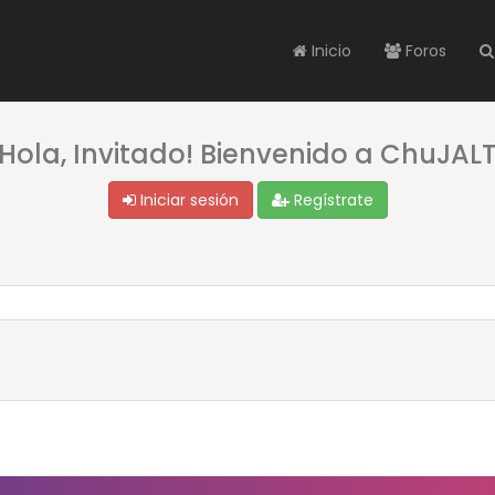
Inicio
Foros
¡Hola, Invitado! Bienvenido a ChuJALT
Iniciar sesión
Regístrate