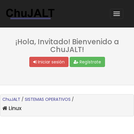
¡Hola, Invitado! Bienvenido a
ChuJALT!
Iniciar sesión
Regístrate
ChuJALT
/
SISTEMAS OPERATIVOS
/
Linux