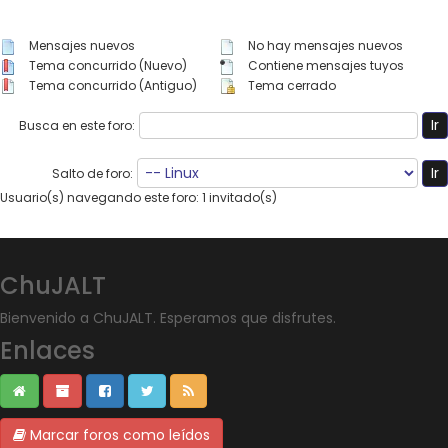
Mensajes nuevos
No hay mensajes nuevos
Tema concurrido (Nuevo)
Contiene mensajes tuyos
Tema concurrido (Antiguo)
Tema cerrado
Busca en este foro:
Salto de foro:
Usuario(s) navegando este foro: 1 invitado(s)
ChuJALT
Bienvenido a ChuJALT. Esperamos que disfrutes.
Enlaces
Marcar foros como leídos