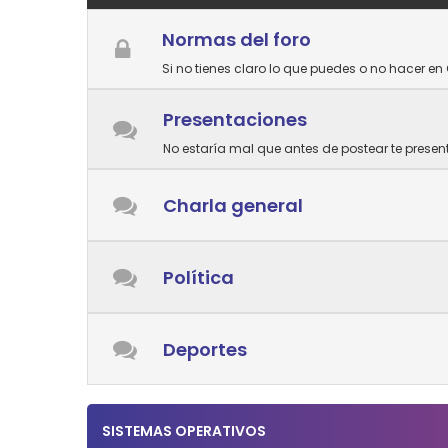
Normas del foro
Si no tienes claro lo que puedes o no hacer en 
Presentaciones
No estaría mal que antes de postear te prese
Charla general
Política
Deportes
SISTEMAS OPERATIVOS