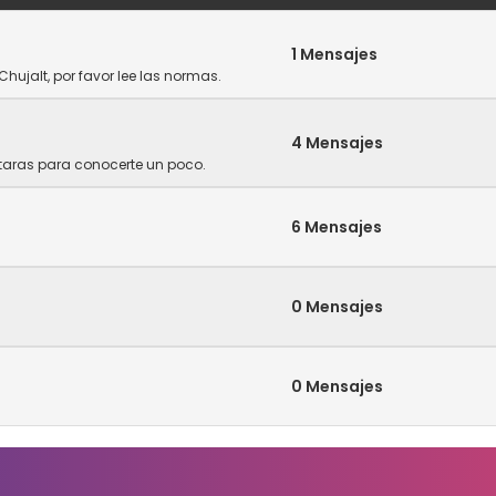
1 Mensajes
Chujalt, por favor lee las normas.
4 Mensajes
ntaras para conocerte un poco.
6 Mensajes
0 Mensajes
0 Mensajes