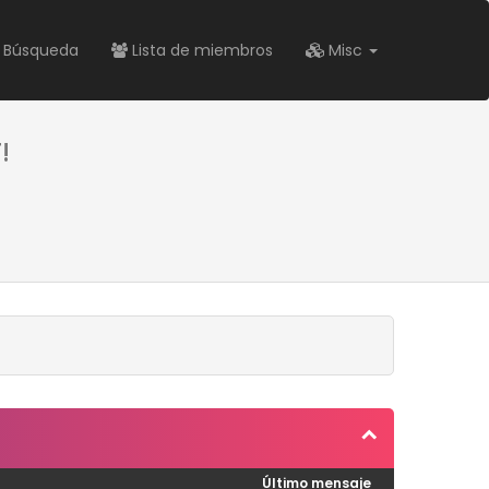
Búsqueda
Lista de miembros
Misc
!
Último mensaje