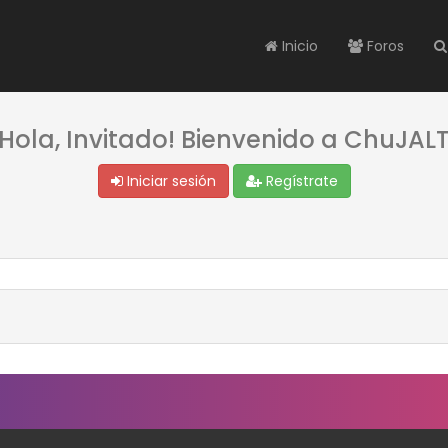
Inicio
Foros
¡Hola, Invitado! Bienvenido a ChuJALT
Iniciar sesión
Regístrate