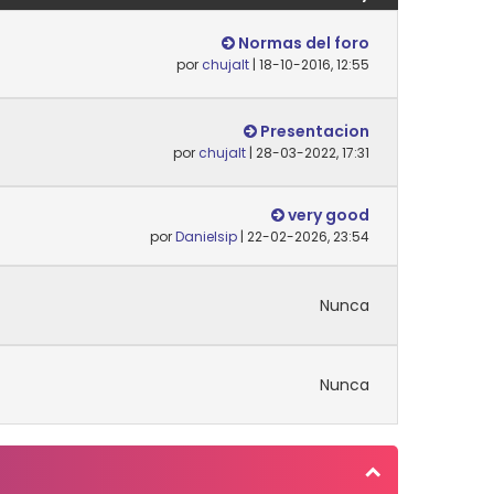
Normas del foro
por
chujalt
| 18-10-2016, 12:55
Presentacion
por
chujalt
| 28-03-2022, 17:31
very good
por
Danielsip
| 22-02-2026, 23:54
Nunca
Nunca