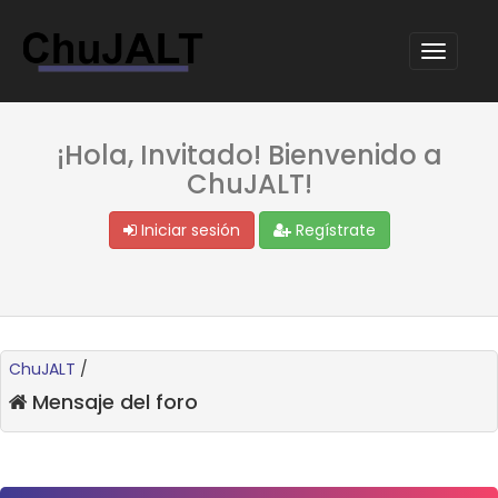
¡Hola, Invitado! Bienvenido a
ChuJALT!
Iniciar sesión
Regístrate
ChuJALT
/
Mensaje del foro