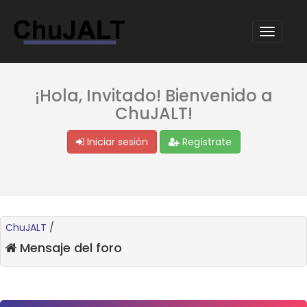
¡Hola, Invitado! Bienvenido a
ChuJALT!
Iniciar sesión
Regístrate
ChuJALT
/
Mensaje del foro