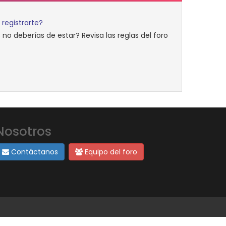
 registrarte?
no deberías de estar? Revisa las reglas del foro
Nosotros
Contáctanos
Equipo del foro