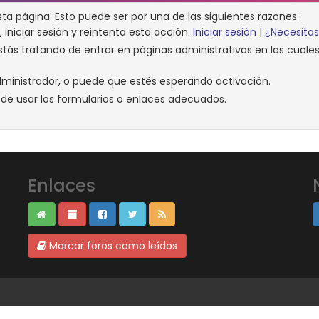
sta página. Esto puede ser por una de las siguientes razones:
, iniciar sesión y reintenta esta acción.
Iniciar sesión
|
¿Necesitas
tás tratando de entrar en páginas administrativas en las cuales 
ministrador, o puede que estés esperando activación.
de usar los formularios o enlaces adecuados.
Enlaces
Marcar foros como leídos