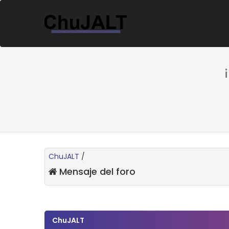
ChuJALT
/
Mensaje del foro
ChuJALT