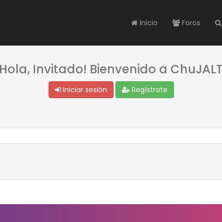
Inicio
Foros
¡Hola, Invitado! Bienvenido a ChuJALT
Iniciar sesión
Regístrate