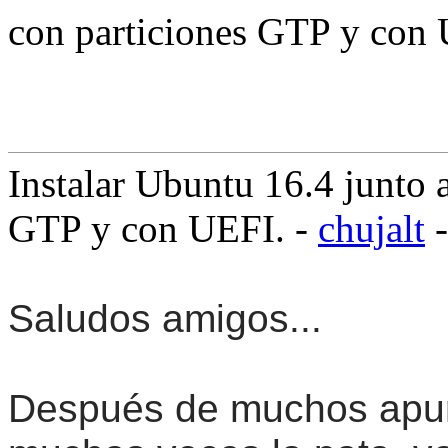
con particiones GTP y con 
Instalar Ubuntu 16.4 junto
GTP y con UEFI. -
chujalt
-
Saludos amigos...
Después de muchos apuro