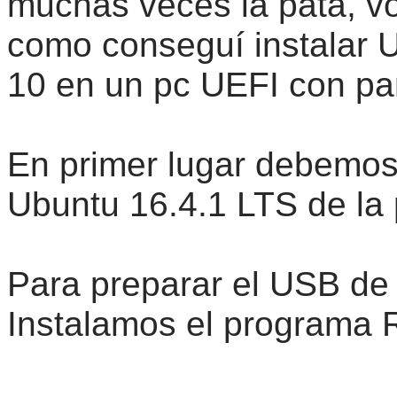
muchas veces la pata, vo
como conseguí instalar 
10 en un pc UEFI con par
En primer lugar debemos
Ubuntu 16.4.1 LTS de la p
Para preparar el USB de
Instalamos el programa R