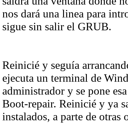
saldrá una ventana donde n
nos dará una linea para int
sigue sin salir el GRUB.
Reinicié y seguía arrancan
ejecuta un terminal de Win
administrador y se pone esa
Boot-repair. Reinicié y ya 
instalados, a parte de otras 