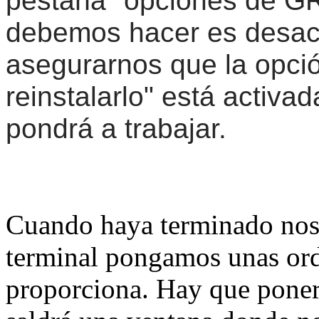
pestaña "opciones de GR
debemos hacer es desact
asegurarnos que la opci
reinstalarlo" está activa
pondrá a trabajar.
Cuando haya terminado nos 
terminal pongamos unas or
proporciona. Hay que poner