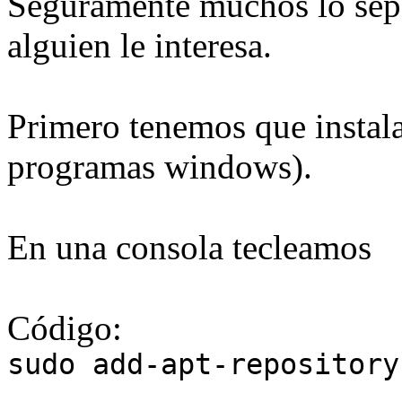
Seguramente muchos lo sepa
alguien le interesa.
Primero tenemos que instala
programas windows).
En una consola tecleamos
Código:
sudo add-apt-repository