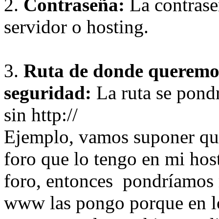
2.
Contraseña:
La contraseñ
servidor o hosting.
3.
Ruta de donde queremos
seguridad:
La ruta se pondrá
sin http://
Ejemplo, vamos suponer que
foro que lo tengo en mi hos
foro, entonces pondríamos
www las pongo porque en lo