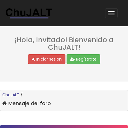
¡Hola, Invitado! Bienvenido a
ChuJALT!
Iniciar sesión
Regístrate
ChuJALT
/
Mensaje del foro