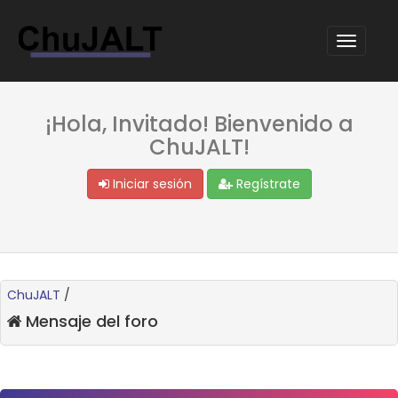
¡Hola, Invitado! Bienvenido a
ChuJALT!
Iniciar sesión
Regístrate
ChuJALT
/
Mensaje del foro