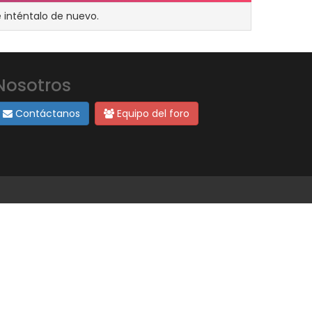
 inténtalo de nuevo.
Nosotros
Contáctanos
Equipo del foro