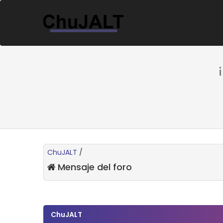
ChuJALT
/
Mensaje del foro
ChuJALT