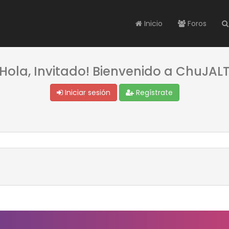
Inicio
Foros
¡Hola, Invitado! Bienvenido a ChuJALT
Iniciar sesión
Regístrate