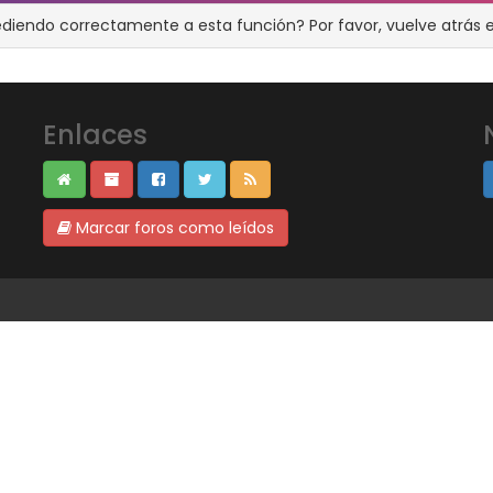
ediendo correctamente a esta función? Por favor, vuelve atrás e
Enlaces
Marcar foros como leídos