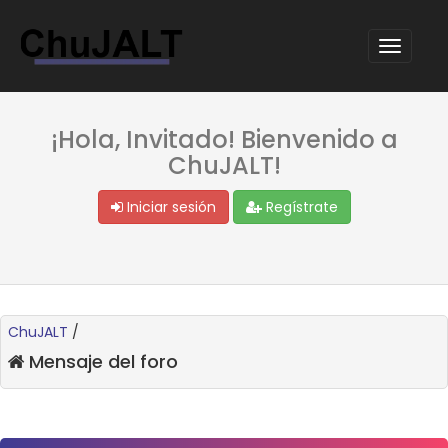
¡Hola, Invitado! Bienvenido a
ChuJALT!
Iniciar sesión
Regístrate
ChuJALT
/
Mensaje del foro