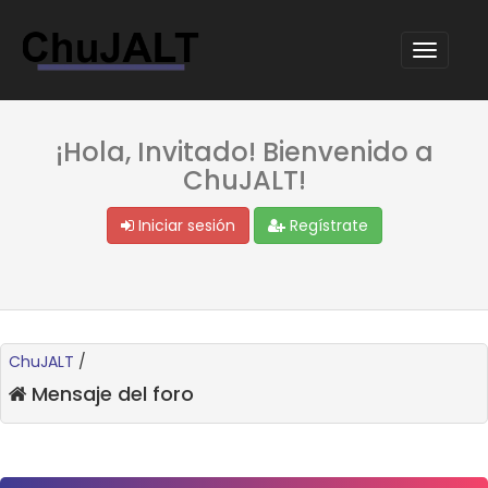
¡Hola, Invitado! Bienvenido a
ChuJALT!
Iniciar sesión
Regístrate
ChuJALT
/
Mensaje del foro