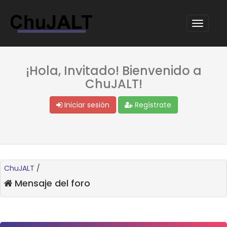
¡Hola, Invitado! Bienvenido a
ChuJALT!
Iniciar sesión
Regístrate
ChuJALT
/
Mensaje del foro