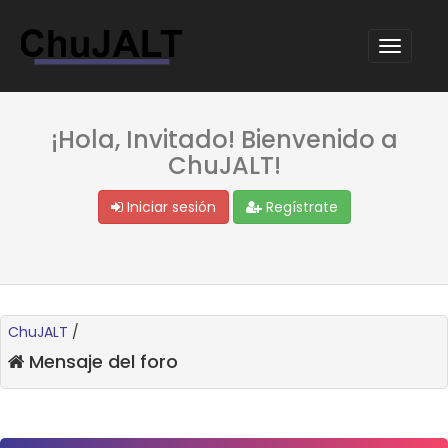
¡Hola, Invitado! Bienvenido a
ChuJALT!
Iniciar sesión
Regístrate
ChuJALT
/
Mensaje del foro