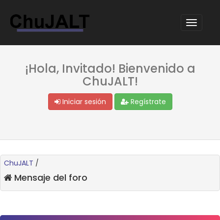
¡Hola, Invitado! Bienvenido a
ChuJALT!
Iniciar sesión
Regístrate
ChuJALT
/
Mensaje del foro