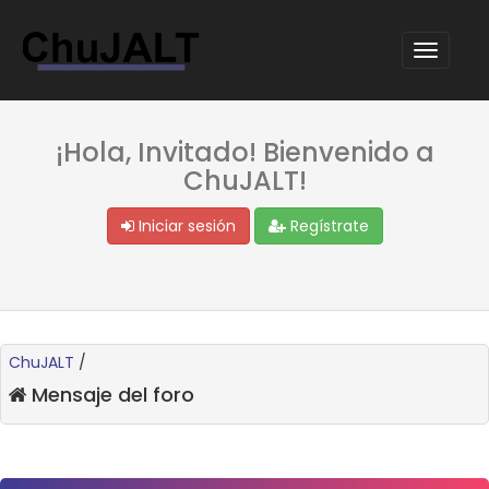
¡Hola, Invitado! Bienvenido a
ChuJALT!
Iniciar sesión
Regístrate
ChuJALT
/
Mensaje del foro