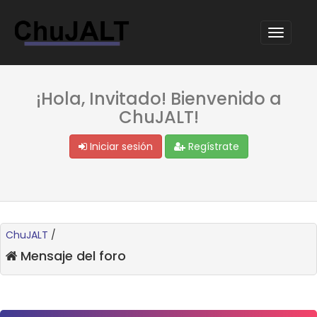
¡Hola, Invitado! Bienvenido a
ChuJALT!
Iniciar sesión
Regístrate
ChuJALT
/
Mensaje del foro