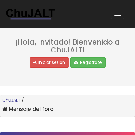
¡Hola, Invitado! Bienvenido a
ChuJALT!
Iniciar sesión
Regístrate
ChuJALT
/
Mensaje del foro