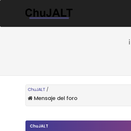
ChuJALT
/
Mensaje del foro
ChuJALT