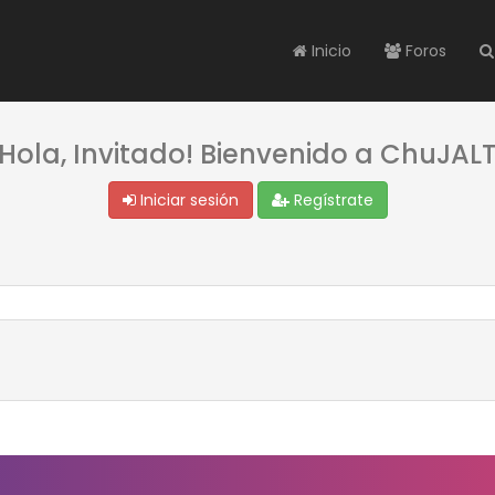
Inicio
Foros
¡Hola, Invitado! Bienvenido a ChuJALT
Iniciar sesión
Regístrate