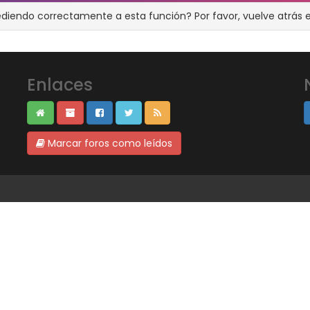
ediendo correctamente a esta función? Por favor, vuelve atrás e
Enlaces
Marcar foros como leídos