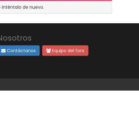
 inténtalo de nuevo.
Nosotros
Contáctanos
Equipo del foro