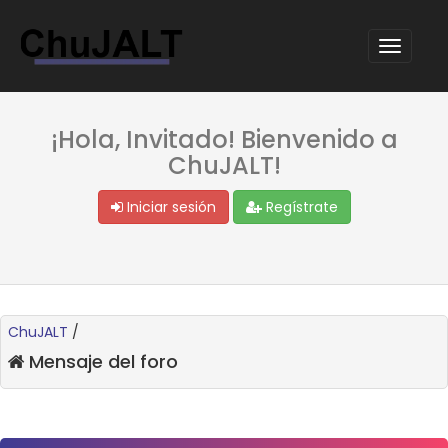
¡Hola, Invitado! Bienvenido a
ChuJALT!
Iniciar sesión
Regístrate
ChuJALT
/
Mensaje del foro