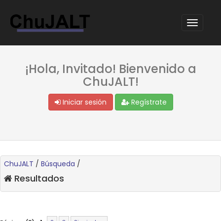
¡Hola, Invitado! Bienvenido a
ChuJALT!
Iniciar sesión
Regístrate
ChuJALT
/
Búsqueda
/
Resultados