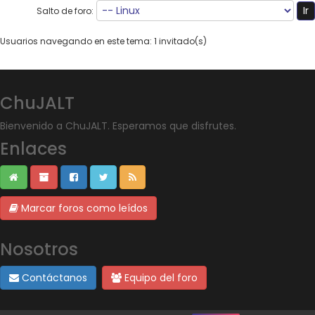
Salto de foro:
Usuarios navegando en este tema: 1 invitado(s)
ChuJALT
Bienvenido a ChuJALT. Esperamos que disfrutes.
Enlaces
Marcar foros como leídos
Nosotros
Contáctanos
Equipo del foro