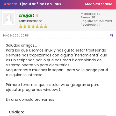
Aporte:
Ejecutar *.bat en linux.
Modo extendido
Mensajes: 67
chujalt
Temas: 51
Administrador
Registro en: Mar 2021
Reputación:
1
14-03-2021, 20:58
#1
Saludos amigos....
Para los que usamos linux y nos gusta estar trasteando
siempre nos tropezamos con alguna "herramienta" que
es un script.bat, por lo que nos toca ir cambiando de
sistema operativo para ejecutarlos.
Seguramente muchos lo sepan... pero yo lo pongo por si
a alguien le interesa.
Primero tenemos que instalar wine (programa para
ejecutar programas windows).
En una consola tecleamos
Código: