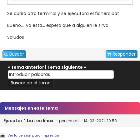
Se abrirá otro terminal y se ejecutara el fichero.bat
Bueno.... ya está... espero que a alguien le sirva
Saludos
Buscar
Responder
«
Tema anterior
|
Tema siguiente
»
Mensajes en este tema
Ejecutar *.bat en linux.
- por
chujalt
- 14-03-2021, 20:58
Ver la versión para impresión