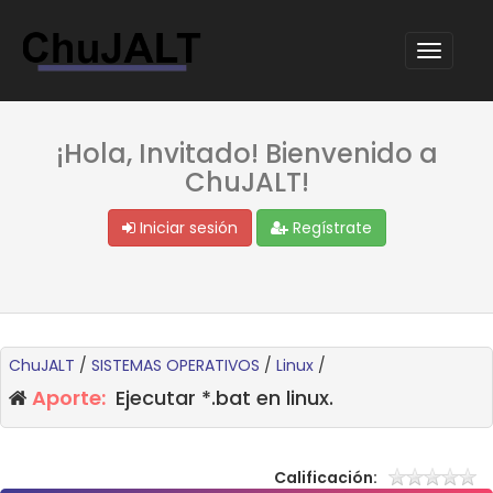
¡Hola, Invitado! Bienvenido a
ChuJALT!
Iniciar sesión
Regístrate
ChuJALT
/
SISTEMAS OPERATIVOS
/
Linux
/
Aporte:
Ejecutar *.bat en linux.
Calificación: