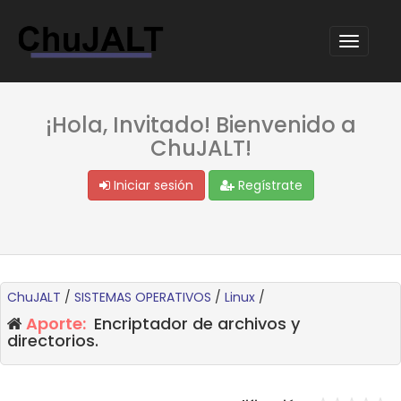
¡Hola, Invitado! Bienvenido a
ChuJALT!
Iniciar sesión
Regístrate
ChuJALT
/
SISTEMAS OPERATIVOS
/
Linux
/
Aporte:
Encriptador de archivos y
directorios.