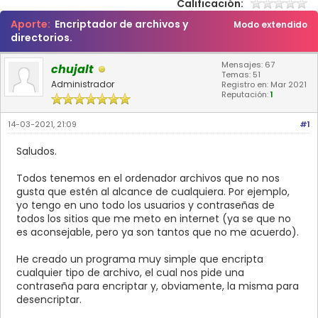
Calificación:
Aporte:
Encriptador de archivos y
Modo extendido
directorios.
Mensajes: 67
chujalt
Temas: 51
Administrador
Registro en: Mar 2021
Reputación:
1
14-03-2021, 21:09
#1
Saludos.
Todos tenemos en el ordenador archivos que no nos
gusta que estén al alcance de cualquiera. Por ejemplo,
yo tengo en uno todo los usuarios y contraseñas de
todos los sitios que me meto en internet (ya se que no
es aconsejable, pero ya son tantos que no me acuerdo).
He creado un programa muy simple que encripta
cualquier tipo de archivo, el cual nos pide una
contraseña para encriptar y, obviamente, la misma para
desencriptar.