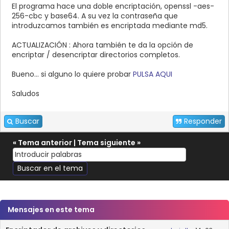
El programa hace una doble encriptación, openssl -aes-
256-cbc y base64. A su vez la contraseña que
introduzcamos también es encriptada mediante md5.
ACTUALIZACIÓN : Ahora también te da la opción de
encriptar / desencriptar directorios completos.
Bueno... si alguno lo quiere probar
PULSA AQUI
Saludos
Buscar
Responder
«
Tema anterior
|
Tema siguiente
»
Mensajes en este tema