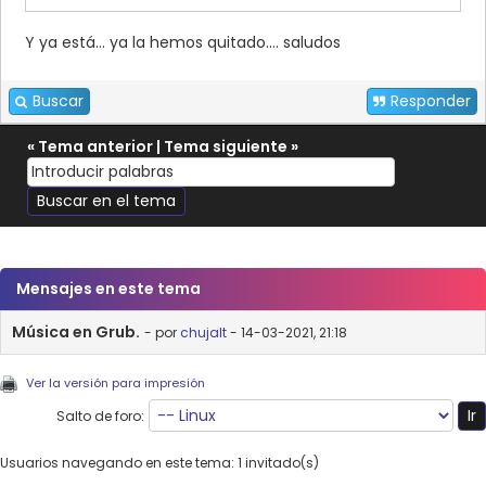
Y ya está... ya la hemos quitado.... saludos
Buscar
Responder
«
Tema anterior
|
Tema siguiente
»
Mensajes en este tema
Música en Grub.
- por
chujalt
- 14-03-2021, 21:18
Ver la versión para impresión
Salto de foro:
Usuarios navegando en este tema: 1 invitado(s)