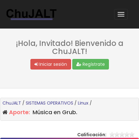
¡Hola, Invitado! Bienvenido a
ChuJALT!
Iniciar sesión
Regístrate
ChuJALT
/
SISTEMAS OPERATIVOS
/
Linux
/
Aporte:
Música en Grub.
Calificación: