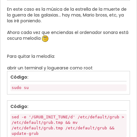
En este caso es la música de la estrella de la muerte de
la guerra de las galaxias... hay mas, Mario bross, etc, ya
las iré poniendo.
Ahora cada vez que enciendas el ordenador sonara está
oscura melodía
Para quitar la melodía:
abrir un terminal y loguearse como root
Código:
sudo su
Código:
sed -e '/GRUB_INIT_TUNE/d' /etc/default/grub >
/etc/default/grub.tmp && mv
/etc/default/grub.tmp /etc/default/grub &&
update-grub