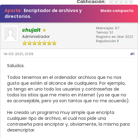
Calificación:
Aporte:
Encriptador de archivos y
Modo compacto
directorios.
Mensajes: 67
chujalt
Temas: 51
Administrador
Registro en: Mar 2021
Reputación:
1
14-03-2021, 21:09
#1
Saludos.
Todos tenemos en el ordenador archivos que no nos
gusta que estén al alcance de cualquiera. Por ejemplo,
yo tengo en uno todo los usuarios y contraseñas de
todos los sitios que me meto en internet (ya se que no
es aconsejable, pero ya son tantos que no me acuerdo).
He creado un programa muy simple que encripta
cualquier tipo de archivo, el cual nos pide una
contraseña para encriptar y, obviamente, la misma para
desencriptar.