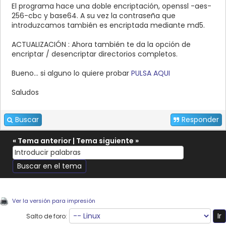
El programa hace una doble encriptación, openssl -aes-
256-cbc y base64. A su vez la contraseña que
introduzcamos también es encriptada mediante md5.
ACTUALIZACIÓN : Ahora también te da la opción de
encriptar / desencriptar directorios completos.
Bueno... si alguno lo quiere probar
PULSA AQUI
Saludos
Buscar
Responder
«
Tema anterior
|
Tema siguiente
»
Ver la versión para impresión
Salto de foro: