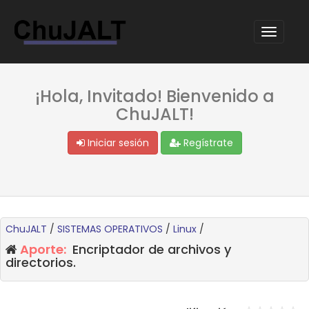
¡Hola, Invitado! Bienvenido a
ChuJALT!
Iniciar sesión
Regístrate
ChuJALT
/
SISTEMAS OPERATIVOS
/
Linux
/
Aporte:
Encriptador de archivos y
directorios.