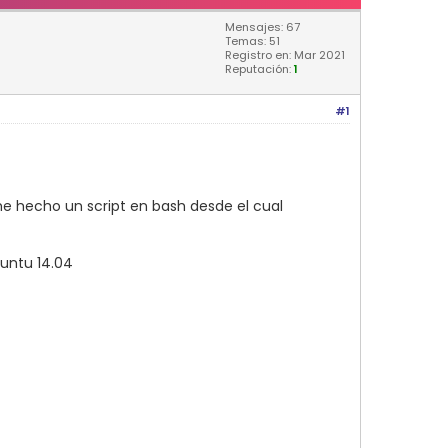
Mensajes: 67
Temas: 51
Registro en: Mar 2021
Reputación:
1
#1
he hecho un script en bash desde el cual
buntu 14.04