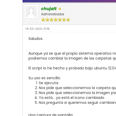
chujalt
Administrador
14-03-2021, 21:16
Saludos.
Aunque ya se que el propio sistema operativo no
podremos cambiar la imagen de las carpetas 
El script lo he hecho y probado bajo ubuntu 12.
Su uso es sencillo:
Se ejecuta
Nos pide que seleccionemos la carpeta 
Nos pide que seleccionemos la imagen par
Ya está... ya está el icono cambiado
Nos pregunta si queremos seguir cambiand
Una captura de pantalla: