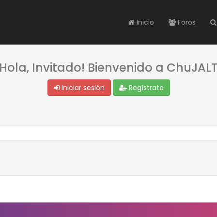
Inicio
Foros
¡Hola, Invitado! Bienvenido a ChuJALT
Iniciar sesión
Regístrate