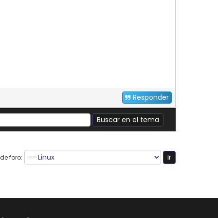
Responder
de foro: