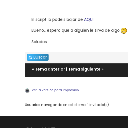
El script lo podeis bajar de
AQUI
Bueno.. espero que a alguien le sirva de algo
Saludos
Buscar
«
Tema anterior
|
Tema siguiente
»
Ver la versión para impresión
Usuarios navegando en este tema: 1 invitado(s)