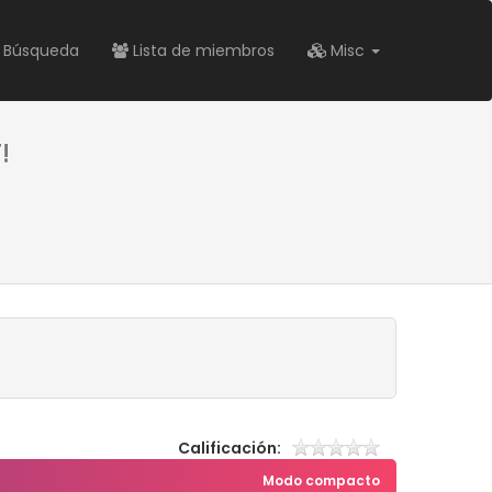
Búsqueda
Lista de miembros
Misc
!
Calificación:
Modo compacto