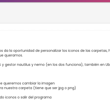
s da la oportunidad de personalizar los iconos de las carpetas, 
que queramos.
04 y gestor nautilus y nemo (en los dos funciona), también en U
que queremos cambiar la imagen
a nuestra carpeta (tiene que ser jpg o png)
o iconos o salir del programa