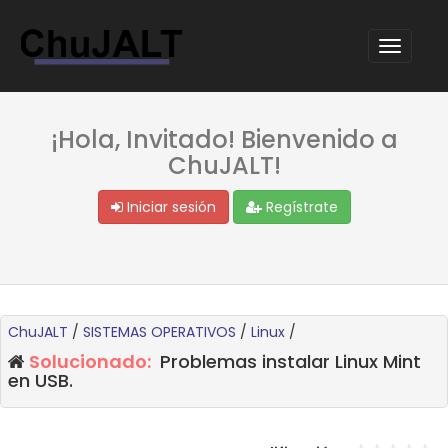
¡Hola, Invitado! Bienvenido a
ChuJALT!
Iniciar sesión
Regístrate
ChuJALT
/
SISTEMAS OPERATIVOS
/
Linux
/
Solucionado:
Problemas instalar Linux Mint
en USB.