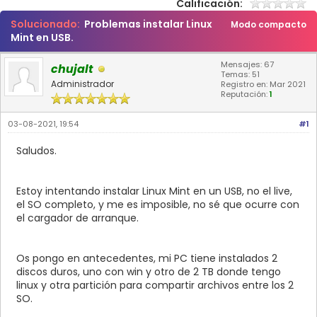
Calificación:
Solucionado:
Problemas instalar Linux
Modo compacto
Mint en USB.
Mensajes: 67
chujalt
Temas: 51
Administrador
Registro en: Mar 2021
Reputación:
1
03-08-2021, 19:54
#1
Saludos.
Estoy intentando instalar Linux Mint en un USB, no el live,
el SO completo, y me es imposible, no sé que ocurre con
el cargador de arranque.
Os pongo en antecedentes, mi PC tiene instalados 2
discos duros, uno con win y otro de 2 TB donde tengo
linux y otra partición para compartir archivos entre los 2
SO.