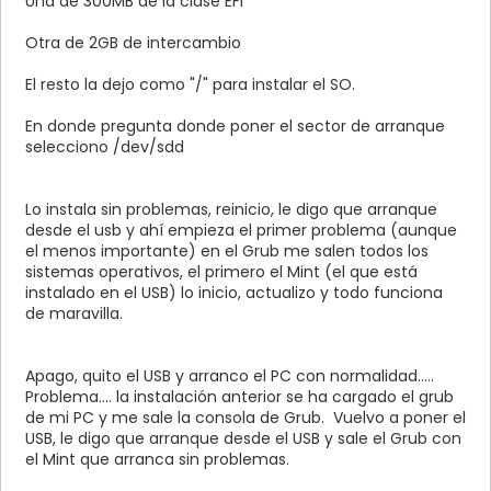
Una de 300MB de la clase EFI
Otra de 2GB de intercambio
El resto la dejo como "/" para instalar el SO.
En donde pregunta donde poner el sector de arranque
selecciono /dev/sdd
Lo instala sin problemas, reinicio, le digo que arranque
desde el usb y ahí empieza el primer problema (aunque
el menos importante) en el Grub me salen todos los
sistemas operativos, el primero el Mint (el que está
instalado en el USB) lo inicio, actualizo y todo funciona
de maravilla.
Apago, quito el USB y arranco el PC con normalidad.....
Problema.... la instalación anterior se ha cargado el grub
de mi PC y me sale la consola de Grub. Vuelvo a poner el
USB, le digo que arranque desde el USB y sale el Grub con
el Mint que arranca sin problemas.