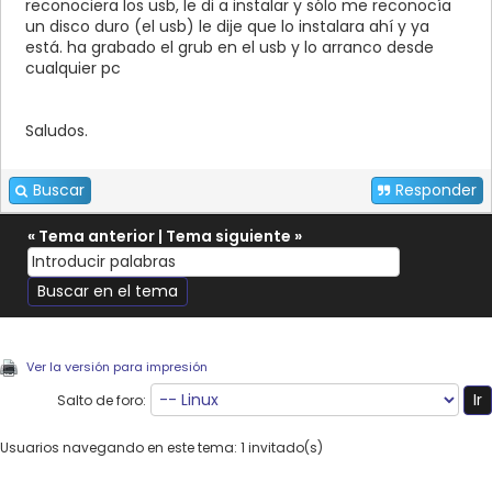
reconociera los usb, le di a instalar y sólo me reconocía
un disco duro (el usb) le dije que lo instalara ahí y ya
está. ha grabado el grub en el usb y lo arranco desde
cualquier pc
Saludos.
Buscar
Responder
«
Tema anterior
|
Tema siguiente
»
Ver la versión para impresión
Salto de foro:
Usuarios navegando en este tema: 1 invitado(s)