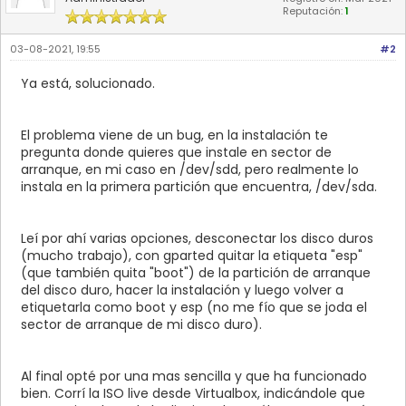
Reputación:
1
03-08-2021, 19:55
#2
Ya está, solucionado.
El problema viene de un bug, en la instalación te
pregunta donde quieres que instale en sector de
arranque, en mi caso en /dev/sdd, pero realmente lo
instala en la primera partición que encuentra, /dev/sda.
Leí por ahí varias opciones, desconectar los disco duros
(mucho trabajo), con gparted quitar la etiqueta "esp"
(que también quita "boot") de la partición de arranque
del disco duro, hacer la instalación y luego volver a
etiquetarla como boot y esp (no me fío que se joda el
sector de arranque de mi disco duro).
Al final opté por una mas sencilla y que ha funcionado
bien. Corrí la ISO live desde Virtualbox, indicándole que