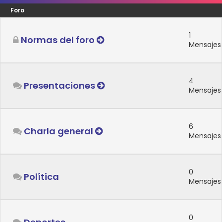
Foro
1
Normas del foro
Mensajes
4
Presentaciones
Mensajes
6
Charla general
Mensajes
0
Política
Mensajes
0