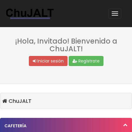
¡Hola, Invitado! Bienvenido a
ChuJALT!
Iniciar sesión
Regístrate
ChuJALT
CAFETERÍA