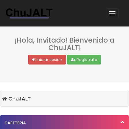
¡Hola, Invitado! Bienvenido a
ChuJALT!
Iniciar sesión
Regístrate
ChuJALT
CAFETERÍA