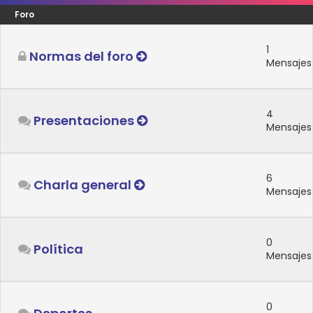
Foro
1
Normas del foro
Mensajes
4
Presentaciones
Mensajes
6
Charla general
Mensajes
0
Política
Mensajes
0