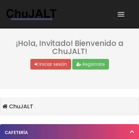
¡Hola, Invitado! Bienvenido a
ChuJALT!
Iniciar sesión
Regístrate
ChuJALT
CAFETERÍA