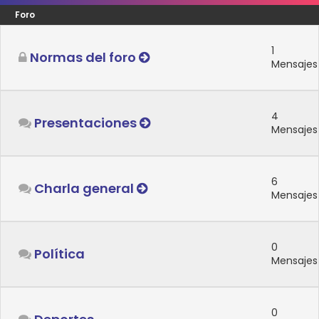
Foro
1
Normas del foro
Mensajes
4
Presentaciones
Mensajes
6
Charla general
Mensajes
0
Política
Mensajes
0