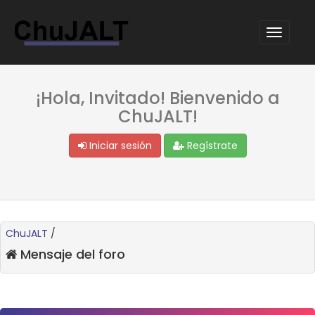
¡Hola, Invitado! Bienvenido a
ChuJALT!
Iniciar sesión
Regístrate
ChuJALT
/
Mensaje del foro