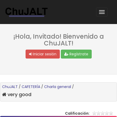
¡Hola, Invitado! Bienvenido a
ChuJALT!
Iniciar sesión
Regístrate
ChuJALT
/
CAFETERÍA
/
Charla general
/
very good
Calificación: