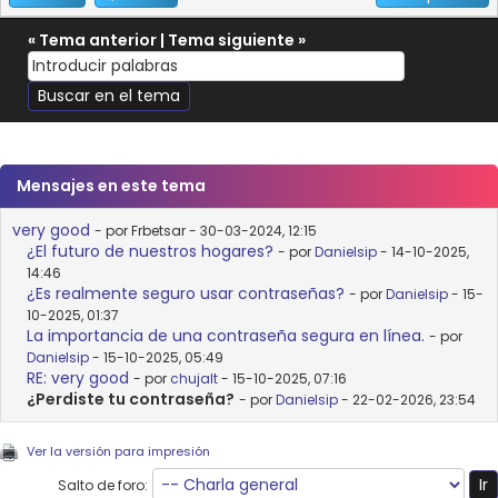
«
Tema anterior
|
Tema siguiente
»
Mensajes en este tema
very good
- por Frbetsar - 30-03-2024, 12:15
¿El futuro de nuestros hogares?
- por
Danielsip
- 14-10-2025,
14:46
¿Es realmente seguro usar contraseñas?
- por
Danielsip
- 15-
10-2025, 01:37
La importancia de una contraseña segura en línea.
- por
Danielsip
- 15-10-2025, 05:49
RE: very good
- por
chujalt
- 15-10-2025, 07:16
¿Perdiste tu contraseña?
- por
Danielsip
- 22-02-2026, 23:54
Ver la versión para impresión
Salto de foro: