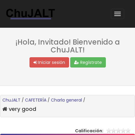
¡Hola, Invitado! Bienvenido a
ChuJALT!
Iniciar sesión
Regístrate
ChuJALT
/
CAFETERÍA
/
Charla general
/
very good
Calificación: