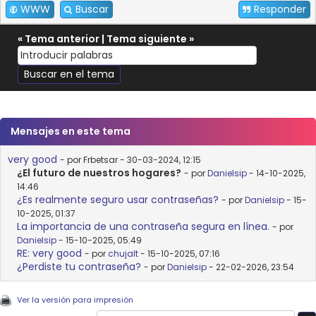
WWW
Buscar
Responder
«
Tema anterior
|
Tema siguiente
»
Mensajes en este tema
very good
- por Frbetsar - 30-03-2024, 12:15
¿El futuro de nuestros hogares?
- por
Danielsip
- 14-10-2025,
14:46
¿Es realmente seguro usar contraseñas?
- por
Danielsip
- 15-
10-2025, 01:37
La importancia de una contraseña segura en línea.
- por
Danielsip
- 15-10-2025, 05:49
RE: very good
- por
chujalt
- 15-10-2025, 07:16
¿Perdiste tu contraseña?
- por
Danielsip
- 22-02-2026, 23:54
Ver la versión para impresión