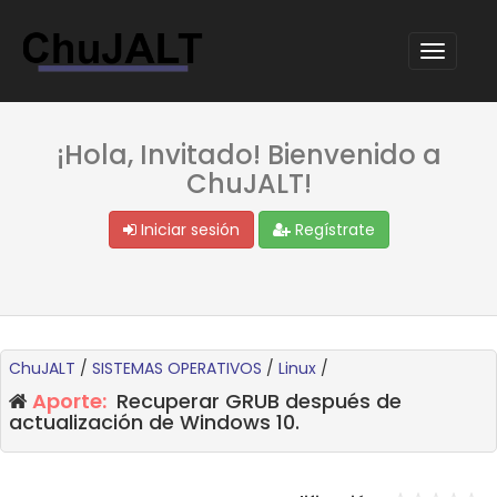
¡Hola, Invitado! Bienvenido a
ChuJALT!
Iniciar sesión
Regístrate
ChuJALT
/
SISTEMAS OPERATIVOS
/
Linux
/
Aporte:
Recuperar GRUB después de
actualización de Windows 10.