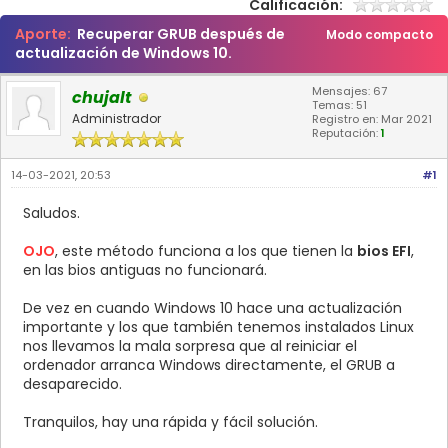
Calificación:
Aporte:
Recuperar GRUB después de
Modo compacto
actualización de Windows 10.
Mensajes: 67
chujalt
Temas: 51
Administrador
Registro en: Mar 2021
Reputación:
1
14-03-2021, 20:53
#1
Saludos.
OJO
, este método funciona a los que tienen la
bios EFI
,
en las bios antiguas no funcionará.
De vez en cuando Windows 10 hace una actualización
importante y los que también tenemos instalados Linux
nos llevamos la mala sorpresa que al reiniciar el
ordenador arranca Windows directamente, el GRUB a
desaparecido.
Tranquilos, hay una rápida y fácil solución.