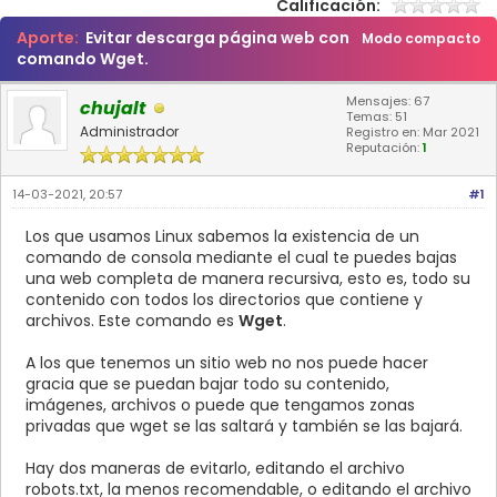
Calificación:
Aporte:
Evitar descarga página web con
Modo compacto
comando Wget.
Mensajes: 67
chujalt
Temas: 51
Administrador
Registro en: Mar 2021
Reputación:
1
14-03-2021, 20:57
#1
Los que usamos Linux sabemos la existencia de un
comando de consola mediante el cual te puedes bajas
una web completa de manera recursiva, esto es, todo su
contenido con todos los directorios que contiene y
archivos. Este comando es
Wget
.
A los que tenemos un sitio web no nos puede hacer
gracia que se puedan bajar todo su contenido,
imágenes, archivos o puede que tengamos zonas
privadas que wget se las saltará y también se las bajará.
Hay dos maneras de evitarlo, editando el archivo
robots.txt, la menos recomendable, o editando el archivo