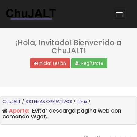
¡Hola, Invitado! Bienvenido a
ChuJALT!
Iniciar sesión
Regístrate
ChuJALT
/
SISTEMAS OPERATIVOS
/
Linux
/
Aporte:
Evitar descarga página web con
comando Wget.