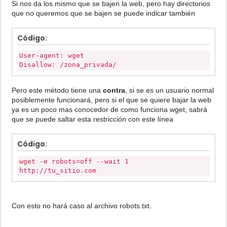
Si nos da los mismo que se bajen la web, pero hay directorios
que no queremos que se bajen se puede indicar también
Código:
User-agent: wget
Disallow: /zona_privada/
Pero este método tiene una
contra
, si se es un usuario normal
posiblemente funcionará, pero si el que se quiere bajar la web
ya es un poco mas conocedor de como funciona wget, sabrá
que se puede saltar esta restricción con este línea
Código:
wget -e robots=off --wait 1
http://tu_sitio.com
Con esto no hará caso al archivo robots.txt.