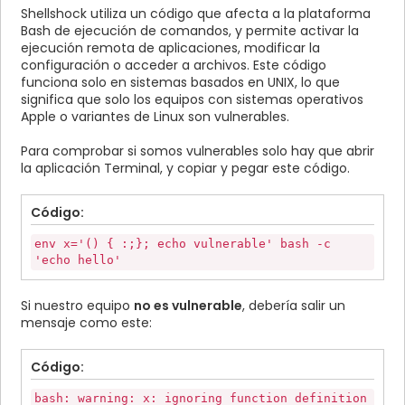
Shellshock utiliza un código que afecta a la plataforma
Bash de ejecución de comandos, y permite activar la
ejecución remota de aplicaciones, modificar la
configuración o acceder a archivos. Este código
funciona solo en sistemas basados en UNIX, lo que
significa que solo los equipos con sistemas operativos
Apple o variantes de Linux son vulnerables.
Para comprobar si somos vulnerables solo hay que abrir
la aplicación Terminal, y copiar y pegar este código.
Código:
env x='() { :;}; echo vulnerable' bash -c
'echo hello'
Si nuestro equipo
no es vulnerable
, debería salir un
mensaje como este:
Código:
bash: warning: x: ignoring function definition