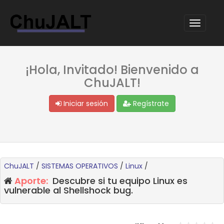
¡Hola, Invitado! Bienvenido a
ChuJALT!
Iniciar sesión
Regístrate
ChuJALT
/
SISTEMAS OPERATIVOS
/
Linux
/
Aporte:
Descubre si tu equipo Linux es
vulnerable al Shellshock bug.