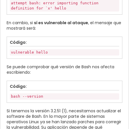
attempt bash: error importing function
definition for `x' hello
En cambio, si
sí es vulnerable al ataque
, el mensaje que
mostrará será:
Código:
vulnerable hello
Se puede comprobar qué versión de Bash nos afecta
escribiendo:
Código:
bash --version
Si tenemos la versión 3.2.51 (1), necesitamos actualizar el
software de Bash. En la mayor parte de sistemas
operativos Linux ya se han lanzado parches para corregir
la vulnerabilidad. Su aplicación depende de qué