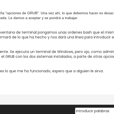
aña "opciones de GRUB". Una vez ahí, lo que debemos hacer es desact
vada. Le damos a aceptar y se pondrá a trabajar.
ventana de terminal pongamos unas ordenes bash que el mismo
ará de lo que ha hecho y nos dará una linea para introducir en 
nte. Se ejecuta un terminal de Windows, pero ojo, como admini
e el GRUB con los dos sistemas instalados, a parte de otras opcio
es lo que me ha funcionado, espero que a alguien le sirva.