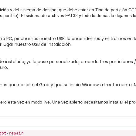
tición y del sistema de destino, que debe estar en Tipo de partición 
s posible). El sistema de archivos FAT32 y todo lo demás lo dejamos 
stro PC, pinchamos nuestro USB, lo encendemos y entramos en l
lugar nuestro USB de instalación.
instalarlo, yo le puse personalizada, creando tres particiones /,
uro.
mos que no sale el Grub y que se inicia Windows directamente. 
ro esta vez en modo live. Una vez abierto necesitamos instalar el pro
oot-repair