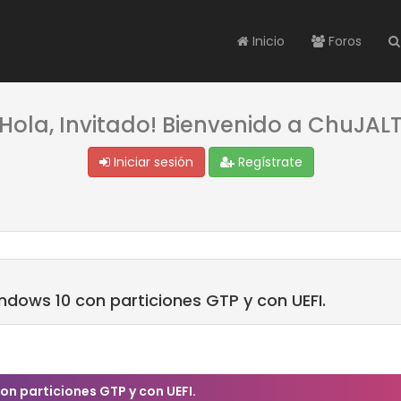
Inicio
Foros
¡Hola, Invitado! Bienvenido a ChuJALT
Iniciar sesión
Regístrate
indows 10 con particiones GTP y con UEFI.
on particiones GTP y con UEFI.