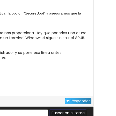
ivar la opción "SecureBoot" y asegurarnos que la
 nos proporciona. Hay que ponerlas una a una.
un terminal Windows si sigue sin salir el GRUB.
strador y se pone esa línea antes
nes.
Responder