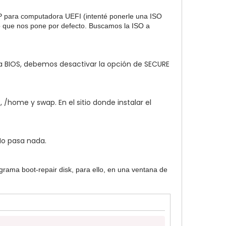
GTP para computadora UEFI (intenté ponerle una ISO
lo que nos pone por defecto. Buscamos la ISO a
a BIOS, debemos desactivar la opción de SECURE
 /home y swap. En el sitio donde instalar el
No pasa nada.
grama boot-repair disk, para ello, en una ventana de