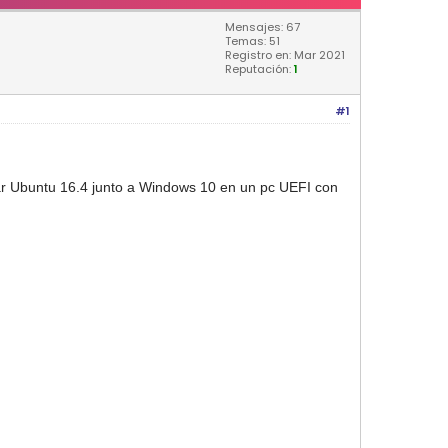
Mensajes: 67
Temas: 51
Registro en: Mar 2021
Reputación:
1
#1
ar Ubuntu 16.4 junto a Windows 10 en un pc UEFI con