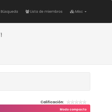
Búsqueda
Lista de miembros
Misc
!
Calificación:
Modo compacto