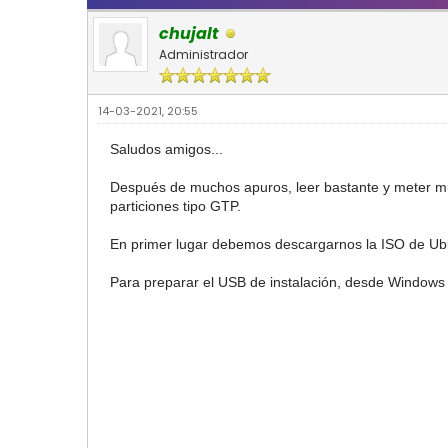
chujalt
Administrador
14-03-2021, 20:55
Saludos amigos...
Después de muchos apuros, leer bastante y meter mu
particiones tipo GTP.
En primer lugar debemos descargarnos la ISO de Ubun
Para preparar el USB de instalación, desde Windows 