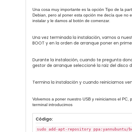
Una cosa muy importante es la opción Tipo de la par
Debian, pero al poner esta opción me decía que no e
instalar y le damos al botón de comenzar.
Una vez terminada la instalación, vamos a nue
BOOT y en la orden de arranque poner en primer 
Durante la instalación, cuando te pregunta donde 
gestor de arranque seleccioné la raiz del disco d
Termina la instalación y cuando reiniciamos ve
Volvemos a poner nuestro USB y reiniciamos el PC, pe
terminal introducimos
Código:
sudo add-apt-repository ppa:yannubuntu/b