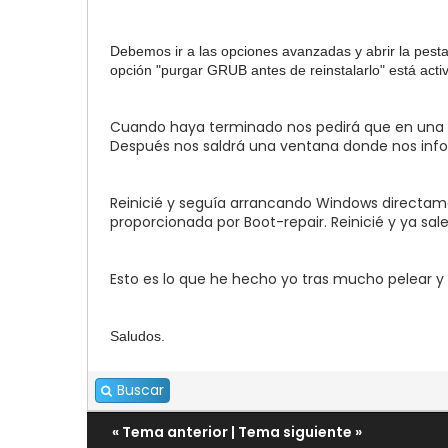
Debemos ir a las opciones avanzadas y abrir la pest
opción "purgar GRUB antes de reinstalarlo" está acti
Cuando haya terminado nos pedirá que en una 
Después nos saldrá una ventana donde nos inform
Reinicié y seguía arrancando Windows directame
proporcionada por Boot-repair. Reinicié y ya sal
Esto es lo que he hecho yo tras mucho pelear y 
Saludos.
Buscar
«
Tema anterior
|
Tema siguiente
»