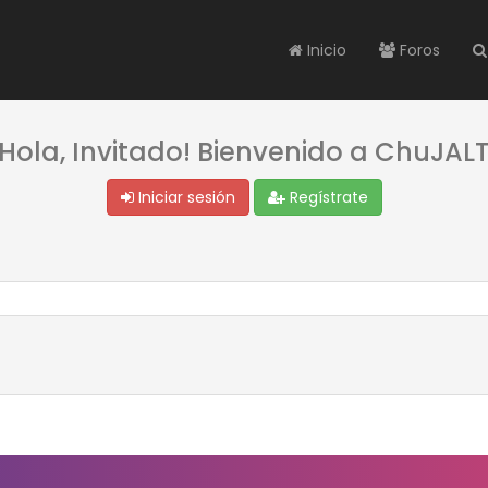
Inicio
Foros
¡Hola, Invitado! Bienvenido a ChuJALT
Iniciar sesión
Regístrate