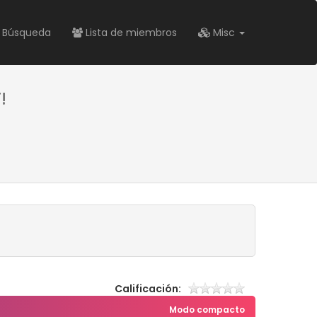
Búsqueda
Lista de miembros
Misc
!
Calificación:
Modo compacto