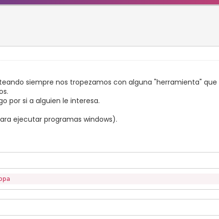
steando siempre nos tropezamos con alguna "herramienta" que es 
os.
por si a alguien le interesa.
ara ejecutar programas windows).
ppa