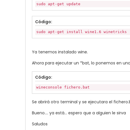
sudo apt-get update
Código:
sudo apt-get install wine1.6 winetricks
Ya tenemos instalado wine.
Ahora para ejecutar un *bat, lo ponemos en una 
Código:
wineconsole fichero.bat
Se abrirá otro terminal y se ejecutara el fichero.
Bueno.... ya está... espero que a alguien le sirva
Saludos