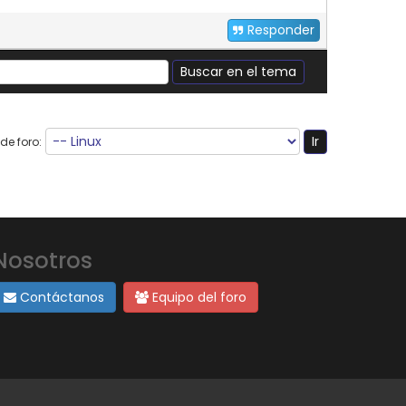
Responder
de foro:
Nosotros
Contáctanos
Equipo del foro