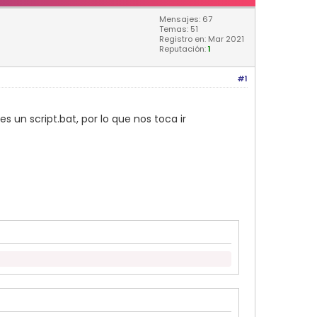
Mensajes: 67
Temas: 51
Registro en: Mar 2021
Reputación:
1
#1
un script.bat, por lo que nos toca ir