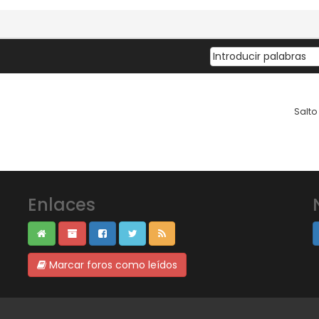
Salto 
Enlaces
Marcar foros como leídos